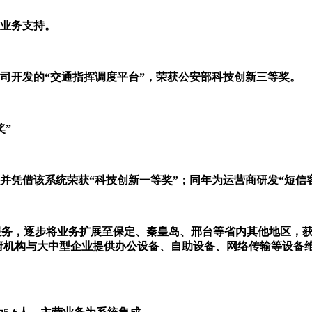
业务支持。
司开发的“交通指挥调度平台”，荣获公安部科技创新三等奖。
奖”
并凭借该系统荣获“科技创新一等奖”；同年为运营商研发“短信
的服务，逐步将业务扩展至保定、秦皇岛、邢台等省内其他地区，
政府机构与大中型企业提供办公设备、自助设备、网络传输等设备维