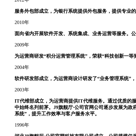
服务外包部成立，为银行系统提供外包服务，提供专业的
2010年
面向省内开展软件开发、系统集成、业务运营等服务。公
2009年
为运营商研发“积分运营管理系统”，荣获“科技创新一等
2004年
软件研发部成立，为运营商设计研发了“业务管理系统”，
2003年
IT代维部成立，为运营商提供IT代维服务。通过优质
中始终名列前茅。J9旗舰厅·公司官网公司逐步发展为
系统”，提升工作效率与客户服务水平。
1996年