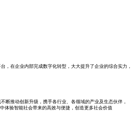
化平台，在企业内部完成数字化转型，大大提升了企业的综合实力
领域不断推动创新升级，携手各行业、各领域的产业及生态伙伴，
中体验智能社会带来的高效与便捷，创造更多社会价值