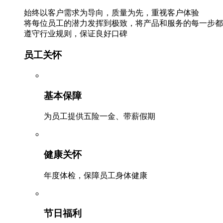
始终以客户需求为导向，质量为先，重视客户体验
将每位员工的潜力发挥到极致，将产品和服务的每一步都
遵守行业规则，保证良好口碑
员工关怀
基本保障
为员工提供五险一金、带薪假期
健康关怀
年度体检，保障员工身体健康
节日福利