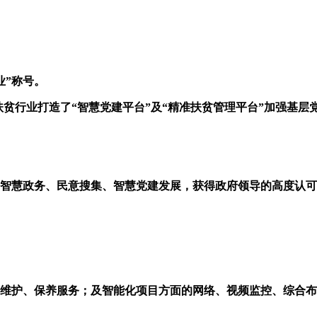
业”称号。
扶贫行业打造了“智慧党建平台”及“精准扶贫管理平台”加强基
智慧政务、民意搜集、智慧党建发展，获得政府领导的高度认可
维护、保养服务；及智能化项目方面的网络、视频监控、综合布