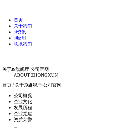
首页
关于我们
ai资讯
ai应用
联系我们
关于J9旗舰厅·公司官网
ABOUT ZHONGXUN
首页 /
关于J9旗舰厅·公司官网
公司概况
企业文化
发展历程
企业党建
资质荣誉