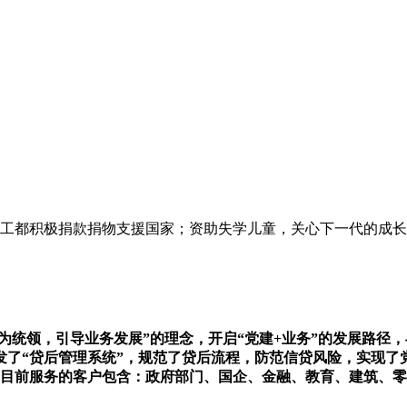
工都积极捐款捐物支援国家；资助失学儿童，关心下一代的成长
建为统领，引导业务发展”的理念，开启“党建+业务”的发展路径
发了“贷后管理系统”，规范了贷后流程，防范信贷风险，实现了
目前服务的客户包含：政府部门、国企、金融、教育、建筑、零