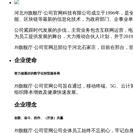
河北J9旗舰厅·公司官网科技有限公司成立于1996年
能、区块链等最新的信息化技术，为政府部门、企事业单
公司紧跟时代发展的步伐，主营业务包含互联网运营，电
为员工提供发展的舞台，大力推动合伙人计划，并于20
J9旗舰厅·公司官网总部位于河北石家庄，目前在邢台
企业使命
努力做最好的数字化转型服务商
J9旗舰厅·公司官网公司旨在通过，移动终端、5G、
组织降本增效及健康快速发展。
企业理念
创新、奋斗、协作、（开放）共赢
J9旗舰厅·公司官网公司全体员工始终不忘初心，牢记自