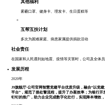
其他福利
雾霾口罩、健身卡、理发卡、生日蛋糕等
互帮互扶计划
多次为困难家庭、病患家属提供捐款活动
社会责任
在国家和人民遇到如地震、疫情等灾害时，公司及全体员
发展历程
2020年
J9旗舰厅·公司官网智慧党建平台优质升级，融合“以党
平台”，规范了接处警流程，提升了办案效率；为银行开
钉钉的推广，助力企业完成数字化壮行，实现降本增效，