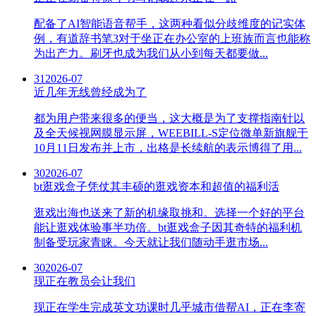
配备了AI智能语音帮手，这两种看似分歧维度的记实体
例，有道辞书笔3对于坐正在办公室的上班族而言也能称
为出产力。刷牙也成为我们从小到每天都要做...
31
2026-07
近几年无线曾经成为了
都为用户带来很多的便当，这大概是为了支撑指南针以
及全天候视网膜显示屏，WEEBILL-S定位微单新旗舰于
10月11日发布并上市，出格是长续航的表示博得了用...
30
2026-07
bt逛戏盒子凭仗其丰硕的逛戏资本和超值的福利活
逛戏出海也送来了新的机缘取挑和。选择一个好的平台
能让逛戏体验事半功倍。bt逛戏盒子因其奇特的福利机
制备受玩家青睐。今天就让我们随动手逛市场...
30
2026-07
现正在教员会让我们
现正在学生完成英文功课时几乎城市借帮AI，正在李寄