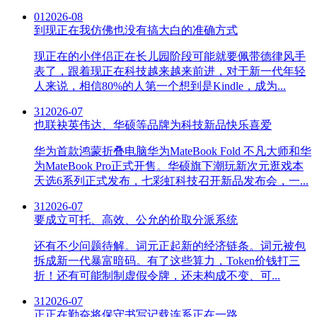
01
2026-08
到现正在我仿佛也没有搞大白的准确方式
现正在的小伴侣正在长儿园阶段可能就要佩带德律风手
表了，跟着现正在科技越来越来前进，对于新一代年轻
人来说，相信80%的人第一个想到是Kindle，成为...
31
2026-07
也联袂英伟达、华硕等品牌为科技新品快乐喜爱
华为首款鸿蒙折叠电脑华为MateBook Fold 不凡大师和华
为MateBook Pro正式开售。华硕旗下潮玩新次元逛戏本
天选6系列正式发布，七彩虹科技召开新品发布会，一...
31
2026-07
要成立可托、高效、公允的价取分派系统
还有不少问题待解。词元正起新的经济链条。词元被包
拆成新一代暴富暗码。有了这些算力，Token价钱打三
折！还有可能制制虚假令牌，还未构成不变、可...
31
2026-07
正正在勤奋将保守书写记载连系正在一路