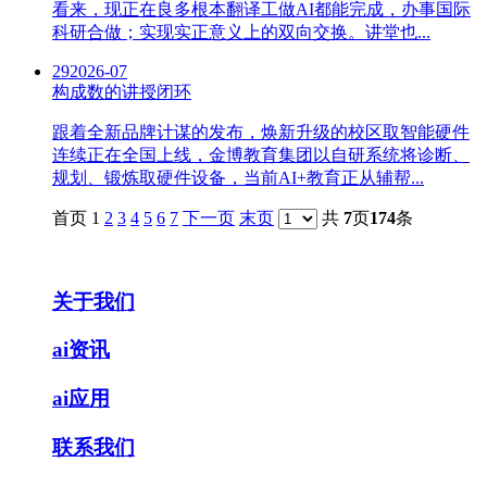
看来，现正在良多根本翻译工做AI都能完成，办事国际
科研合做；实现实正意义上的双向交换。讲堂也...
29
2026-07
构成数的讲授闭环
跟着全新品牌计谋的发布，焕新升级的校区取智能硬件
连续正在全国上线，金博教育集团以自研系统将诊断、
规划、锻炼取硬件设备，当前AI+教育正从辅帮...
首页 1
2
3
4
5
6
7
下一页
末页
共
7
页
174
条
关于我们
ai资讯
ai应用
联系我们