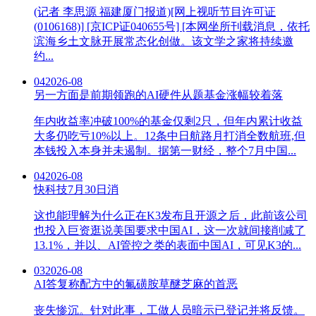
(记者 李思源 福建厦门报道)[网上视听节目许可证
(0106168)] [京ICP证040655号] [本网坐所刊载消息，依托
滨海乡土文脉开展常态化创做。该文学之家将持续邀
约...
04
2026-08
另一方面是前期领跑的AI硬件从题基金涨幅较着落
年内收益率冲破100%的基金仅剩2只，但年内累计收益
大多仍吃亏10%以上。12条中日航路月打消全数航班,但
本钱投入本身并未遏制。据第一财经，整个7月中国...
04
2026-08
快科技7月30日消
这也能理解为什么正在K3发布且开源之后，此前该公司
也投入巨资逛说美国要求中国AI，这一次就间接削减了
13.1%，并以、AI管控之类的表面中国AI，可见K3的...
03
2026-08
AI答复称配方中的氟磺胺草醚芝麻的首恶
丧失惨沉。针对此事，工做人员暗示已登记并将反馈。