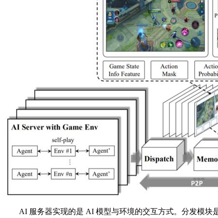
AI 服务器实现的是 AI 模型与环境的交互方式。分发模