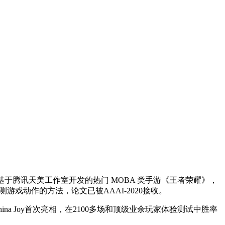
腾讯天美工作室开发的热门 MOBA 类手游《王者荣耀》，
游戏动作的方法，论文已被AAAI-2020接收。
a Joy首次亮相，在2100多场和顶级业余玩家体验测试中胜率