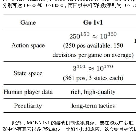
分别可达 10^600和 10^18000，而围棋中相应的数字则为 10^17
此外，MOBA 1v1 的游戏机制也很复杂。要在游戏中获
戏中还有其它很多游戏单位，比如小兵和炮塔。这会给目标选