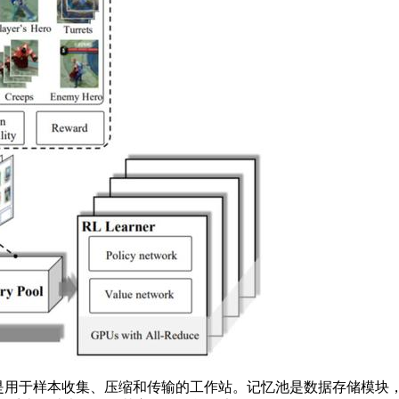
块是用于样本收集、压缩和传输的工作站。记忆池是数据存储模块