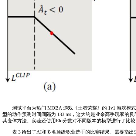
测试平台为热门 MOBA 游戏《王者荣耀》的 1v1 游戏模式
型的动作预测时间间隔为 133 ms，这大约是业余高手玩家
其变体方法。实验还使用Elo分数对不同版本的模型进行了比较
表 3 给出了AI和多名顶级职业选手的比赛结果。需要指出