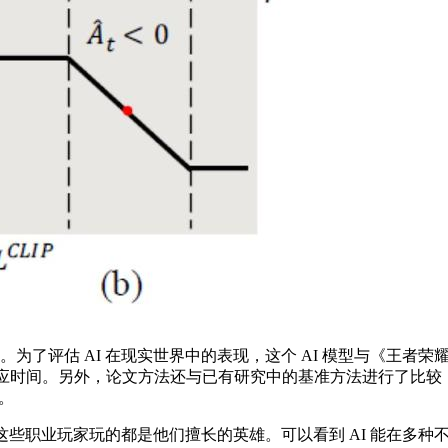
。为了评估 AI 在现实世界中的表现，这个 AI 模型与《王者
的反应时间。另外，论文方法还与已有研究中的基准方法进行了比较
。
这些职业玩家玩的都是他们擅长的英雄。可以看到 AI 能在多种