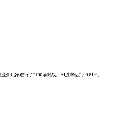
玩家进行了2100场对战。AI胜率达到99.81%。