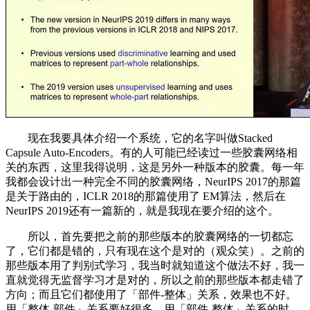
现在我要具体介绍一个系统，它的名字叫做Stacked
Capsule Auto-Encoders。有的人可能已经读过一些胶囊网络相
关的东西，这里我得说明，这是另外一种版本的胶囊。每一年
我都会设计出一种完全不同的胶囊网络，NeurIPS 2017的那篇
是关于路由的，ICLR 2018的那篇使用了 EM算法，然后在
NeurIPS 2019还有一篇新的，就是我现在要介绍的这个。
所以，首先要把之前的那些版本的胶囊网络的一切都忘
了，它们都是错的，只有现在这个是对的（观众笑）。之前的
那些版本用了判别式学习，我当时就知道这个做法不好，我一
直就觉得无监督学习才是对的，所以之前的那些版本都走错了
方向；而且它们都使用了「部件-整体」关系，效果也不好。
用「整体-部件」关系要好很多。用「部件-整体」关系的时