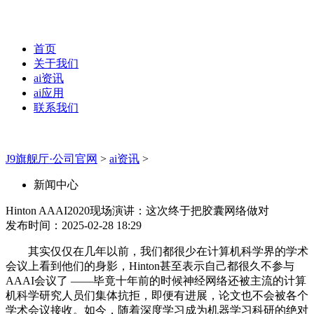
首页
关于我们
ai资讯
ai应用
联系我们
J9旗舰厅·公司官网
>
ai资讯
>
新闻中心
Hinton AAAI2020现场演讲：这次终于把胶囊网络做对
发布时间：2025-02-28 18:29
其实仅仅在几年以前，我们都很少在计算机科学界的学术
会议上看到他们的身影，Hinton甚至表示自己都很久不参与
AAAI会议了 ——毕竟十年前的时候神经网络还被主流的计算
机科学研究人员们集体抗拒，即便有进展，论文也不会被各个
学术会议接收。如今，随着深度学习成为机器学习科研的绝对