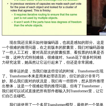
现在我还没展示如何做编码器，也就是感知的部分。这是
一个很难的推理问题，在之前版本的胶囊里，我们对编码器做
了一些人工工程，要对高层次的胶囊投票、看投票的结果是否
一致，这种方式特别难搞，很难做对。Sarah花了很多时间精
力研究这里，她虽然让它运行起来了，但还是非常困难。
很幸运的是，当我们做这些尝试的时候，Transformer出现
了。Transformer本来是用来处理语言的，但它的设计非常巧
妙。那么我们面对的状况是，我们有一些部件，想从部件推理
出整体，这是一个很难处理的推理问题。但有了Transformer，
我们就可以试试直接把所有部件都输入到Transformer里，让它
们自己去碰吧。
我们就使用了一个多层Transformer模型，最终把一个简单