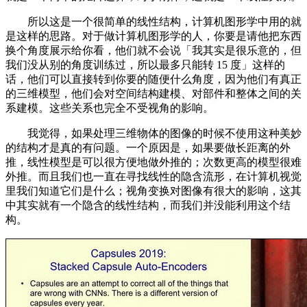
所以这是一个很简单的线性结构，计算机图形学中用的就
是这样的思路。对于做计算机图形学的人，你要是请他把东西
换个角度展示给你看，他们就不会说「我其实是很乐意的，但
我们没从别的角度训练过，所以最多只能转 15 度」这样的
话，他们可以直接转到你要的随便什么角度，因为他们有真正
的三维模型，他们会对空间结构建模、对部件和整体之间的关
系建模。这些关系也完全不受视角的影响。
我觉得，如果处理三维物体的图像的时候不使用这种美妙
的结构才是真的有问题。一个原因是，如果要做长距离的外
推，线性模型是可以很方便地做外推的；次数更高的模型很难
外推。而且我们也一直在寻找线性的隐含流形，在计算机视觉
里我们知道它们是什么；视角变换对图像有很大的影响，这其
中其实就有一个隐含的线性结构，而我们并没能利用这个结
构。