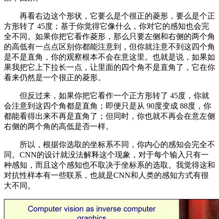
再看右边这个形状，它要么是个很正的菱形，要么是个正
方形转了 45度；基于你觉得它像什么，你对它的感知也会完
全不同。如果你把它看作菱形，那么只要左侧和右侧的两个角
的高低有一点点区别你都能注意到，但你就注意不到这四个角
是不是直角，你的观察根本不会在意这里。也就是说，如果如
果我把它上下拉长一点，让里面的四个角不是直角了，它在你
看来仍然是一个很正的菱形。
但反过来，如果你把它看作一个正方形转了 45度，你就
会注意到这四个角都是直角；即便只是从 90度变成 88度，你
都能看得出来不再是直角了；但同时，你也就不再会在意左侧
右侧的两个角的高低是否一样。
所以，根据你选取的坐标系不同，你内心的感知会完全不
同。CNN的设计就没法解释这个现象，对于每个输入只有一
种感知，而且这个感知也不取决于坐标系的选取。我觉得这和
对抗性样本有一些联系，也就是CNN和人类的感知方式有很
大不同。