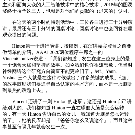
主流和面向大众的人工智能技术中的核心技术，2018年的图灵
奖终于授予这三人，也就是对他们的贡献的（迟来的）认可。
在这天的两小时的特别活动中，三位各自进行三十分钟演
讲，最后还有三十分钟的圆桌讨论，圆桌讨论中也会回答在座
观众提出的问题。
Hinton第一个进行演讲，按惯例，在演讲嘉宾登台之前要
做简单的介绍。AAAI 2020两位程序主席之一的
VincentConitzer说道：「我们都知道，发生在这三位身上的是
一个饱含天赋和坚持的故事。如今我们也许很难想象，但当时
神经网络这个研究方向简直不能更冷门了，Jeff、Yann、
Yoshua 三个人就是在这种时候做出了许多关键的成果。他们
的故事鼓励我们要追寻自己认定的学术方向，而不是一股脑拥
到最热的话题上去」。
Vincent 还讲了一则 Hinton 的趣事，这还是 Hinton 自己讲
给别人的。我们都知道 Hinton 一直在琢磨人脑是怎么运转
的，有一天 Hinton 告诉自己的女儿「我知道大脑是怎么运转
的了」，她的反应却是：「爸爸你怎么又说这个」；而且这种
事甚至每隔几年就会发生一次。