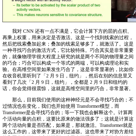
我对 CNN 还有一点不满是，它会计算下方的层的点积、
再乘上权重，用来决定是否激活。这是一个找到线索的过程，
然后把线索叠加起来；叠加的线索足够多了，就激活了。这是
一种寻找巧合的激活方式，它比较特殊。巧合其实是非常重要
的，就像物理学很大程度上研究的就是两个不同的物理量之间
的巧合；巧合可以构成一个等式的两端，可以构成理论和实
验。在高维空间里如果发生巧合了，这是非常显著的，比如你
在收音机里听到了「2 月 9 日，纽约」，然后在别的信息里又
看到了几次「2 月 9 日，纽约」，全都是 2 月 9 日和纽约的
话，你会觉得很震惊，这就是高维空间里的巧合，非常显著。
那么，目前我们使用的这种神经元是不会寻找巧合的；不
过情况也在变化，我们也开始使用 Transformer模型，而
Transformer是会寻找巧合的；等一下我也会解释这个。计算两
个活动向量的点积，这要比原来的做法强多了；这就是计算这
两个活动向量是否匹配，如果是，那就激活。Transformer就是
这么工作的，这带来了更好的过滤器。这也带来了对协方差结