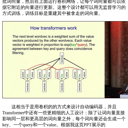
批词向量，然后在上面运行卷积网络，让每个词向量都可以依
据它附近的向量进行更新。这整个设计都可以用无监督学习的
方式训练，训练目标是重建其中被拿走的词向量。
这相当于是用卷积的的方式来设计自动编码器，并且
Transformer中还有一些更精细的人工设计：除了让词向量直接
影响同一层和更高层的词向量之外，每个词向量还会生成一个
key、一个query和一个value。根据我这页PPT展示的