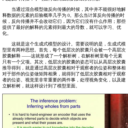
当通过混合模型做反向传播的时候，其中并不能很好地解
释数据的元素的后验概率几乎为 0。那么当计算反向传播的时
候，反向传播并不会改动它们，因为它们没有什么作用；那些
提供了最好的解释的元素得到最大的导数，就可以学习、优
化。
这就是这个生成式模型的设计。需要说明的是，生成式模
型里有两种思想。首先，每个低层次的胶囊只会被一个高层次
胶囊解释 ——这就形成了一个解析树，在解析树里每个元素
只有一个父项。其次，低层次的胶囊的姿态可以从高层次胶囊
推导得到，就是通过高层次胶囊相对于观察者的位姿和整体相
对于部件的位姿做矩阵相乘，就得到了低层次胶囊相对于观察
者的位姿。视觉里非常重要的两件事，处理视角变化，以及建
立解析树，就这样设计到了模型里面。