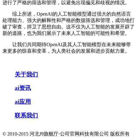
进行了严格的筛选和管理，以避免出现偏见和歧视的情况。
综上所述，OpenAI的人工智能模型通过强大的自然语言
处理能力、强大的解释性和严格的数据筛选和管理，成功地打
破了审查，捍卫了思想自由。这不仅为人工智能的发展开辟了
新的道路，也为我们展示了未来人工智能的可能性和希望。
让我们共同期待OpenAI及其人工智能模型在未来能够带
来更多的惊喜和变革，为人类社会的发展和进步贡献力量。
关于我们
ai资讯
ai应用
联系我们
© 2010-2015 河北J9旗舰厅·公司官网科技有限公司 版权所有