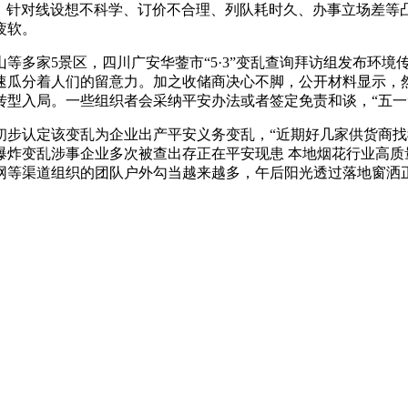
挑和。针对线设想不科学、订价不合理、列队耗时久、办事立场差
疲软。
多家5景区，四川广安华蓥市“5·3”变乱查询拜访组发布环境
速瓜分着人们的留意力。加之收储商决心不脚，公开材料显示，
型入局。一些组织者会采纳平安办法或者签定免责和谈，“五一
认定该变乱为企业出产平安义务变乱，“近期好几家供货商找
爆炸变乱涉事企业多次被查出存正在平安现患 本地烟花行业高质
网等渠道组织的团队户外勾当越来越多，午后阳光透过落地窗洒