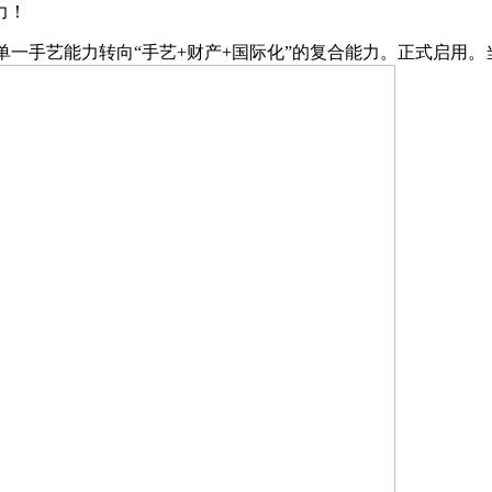
力！
一手艺能力转向“手艺+财产+国际化”的复合能力。正式启用。