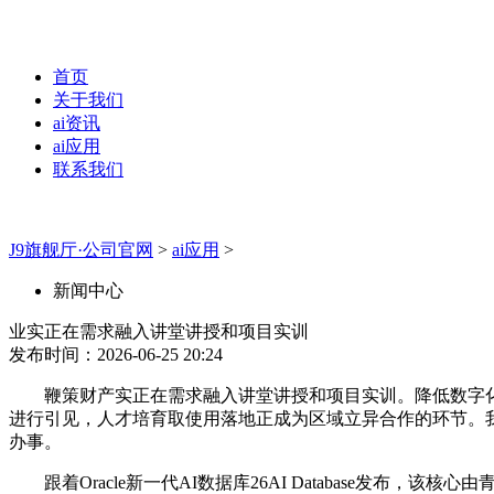
首页
关于我们
ai资讯
ai应用
联系我们
J9旗舰厅·公司官网
>
ai应用
>
新闻中心
业实正在需求融入讲堂讲授和项目实训
发布时间：2026-06-25 20:24
鞭策财产实正在需求融入讲堂讲授和项目实训。降低数字化扶植门槛。入驻该
进行引见，人才培育取使用落地正成为区域立异合作的环节。我们
办事。
跟着Oracle新一代AI数据库26AI Database发