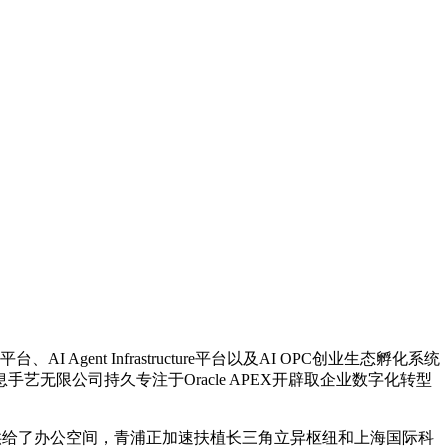
nt Infrastructure平台以及AI OPC创业生态孵化系统
限公司持久专注于Oracle APEX开辟取企业数字化转型
不只是供给了办公空间，青浦正加速扶植长三角立异枢纽和上海国际科