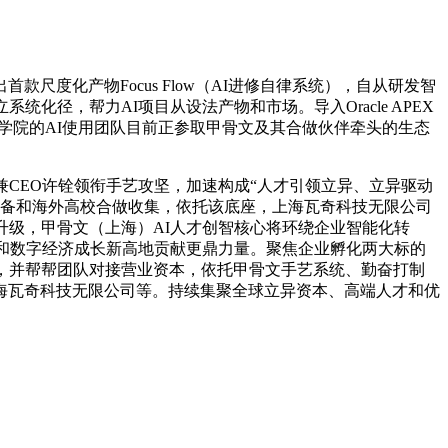
首款尺度化产物Focus Flow（AI进修自律系统），自从研发智
径，帮力AI项目从设法产物和市场。导入Oracle APEX
息职业手艺学院的AI使用团队目前正参取甲骨文及其合做伙伴牵头的生态
CEO许铨领衔手艺攻坚，加速构成“人才引领立异、立异驱动
设备和海外高校合做收集，依托该底座，上海瓦奇科技无限公司
用开辟根本设备升级，甲骨文（上海）AI人才创智核心将环绕企业智能化转
心和数字经济成长新高地贡献更鼎力量。聚焦企业孵化两大标的
，并帮帮团队对接营业资本，依托甲骨文手艺系统、勤奋打制
海瓦奇科技无限公司等。持续集聚全球立异资本、高端人才和优