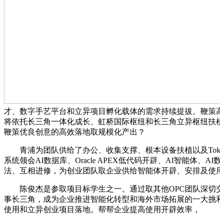
才、数字手艺平台和立异项目孵化载体的需求持续提拔。鞭策高
将依托长三角一体化成长、虹桥国际枢纽和长三角立异枢纽扶
鞭策优良创意的高效落地取规模化产出？
青浦为团队供给了办公、收集支撑、根本设备扶植以及Tok
系统领会AI数据库、Oracle APEX低代码开辟、AI智
法、互相进修，为创业团队取企业供给智能体开辟、安排及使
陈俊杰是参取项目标学生之一。通过取其他OPC团队深切交
事长三角，成为企业推进智能化转型和海外市场拓展的一大挑
使用和立异创业项目落地。帮帮企业提高使用开辟效率，