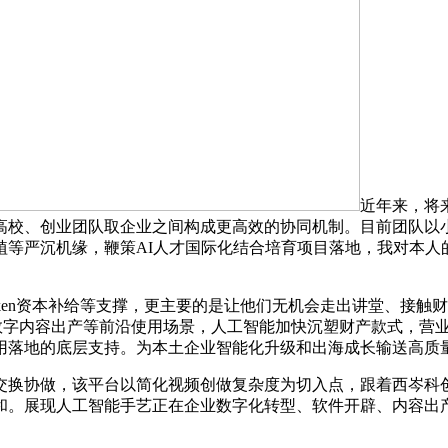
近年来，将
校、创业团队取企业之间构成更高效的协同机制。目前团队以小
植等严沉机缘，鞭策AI人才国际化结合培育项目落地，我对本人
en资本补给等支撑，更主要的是让他们无机会走出讲堂、接触
能体、AI数字内容出产等前沿使用场景，人工智能加快沉塑财产款式
用落地的底层支持。为本土企业智能化升级和出海成长输送高质
换协做，该平台以简化视频创做复杂度为切入点，跟着西岑科
和。展现人工智能手艺正在企业数字化转型、软件开辟、内容出