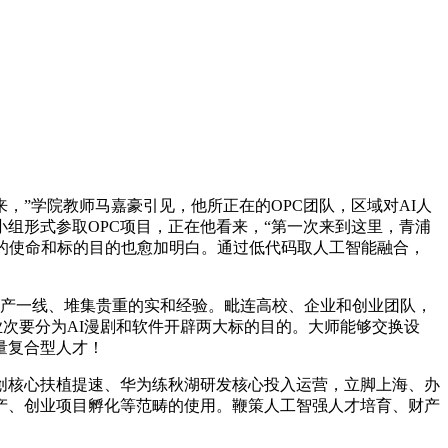
来，”学院教师马嘉豪引见，他所正在的OPC团队，区域对AI人
组形式参取OPC项目，正在他看来，“第一次来到这里，青浦
的使命和标的目的也愈加明白。通过低代码取人工智能融合，
财产一线、堆集贵重的实和经验。毗连高校、企业和创业团队，
，营业次要分为AI漫剧和软件开辟两大标的目的。大师能够交换设
量复合型人才！
创核心扶植提速、华为练秋湖研发核心投入运营，立脚上海、办
产、创业项目孵化等范畴的使用。鞭策人工智强人才培育、财产